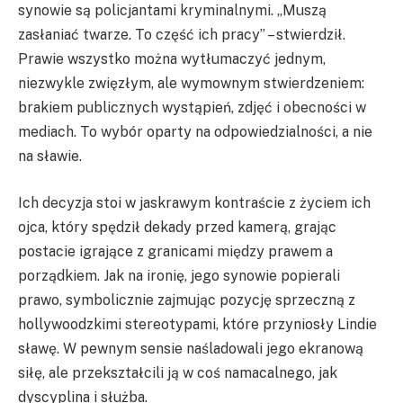
synowie są policjantami kryminalnymi. „Muszą
zasłaniać twarze. To część ich pracy” – stwierdził.
Prawie wszystko można wytłumaczyć jednym,
niezwykle zwięzłym, ale wymownym stwierdzeniem:
brakiem publicznych wystąpień, zdjęć i obecności w
mediach. To wybór oparty na odpowiedzialności, a nie
na sławie.
Ich decyzja stoi w jaskrawym kontraście z życiem ich
ojca, który spędził dekady przed kamerą, grając
postacie igrające z granicami między prawem a
porządkiem. Jak na ironię, jego synowie popierali
prawo, symbolicznie zajmując pozycję sprzeczną z
hollywoodzkimi stereotypami, które przyniosły Lindie
sławę. W pewnym sensie naśladowali jego ekranową
siłę, ale przekształcili ją w coś namacalnego, jak
dyscyplina i służba.