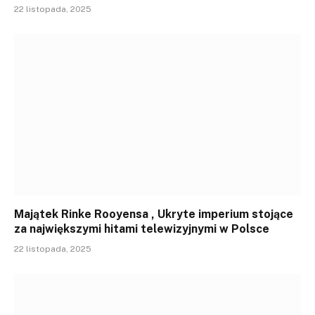
22 listopada, 2025
Majątek Rinke Rooyensa , Ukryte imperium stojące
za największymi hitami telewizyjnymi w Polsce
22 listopada, 2025