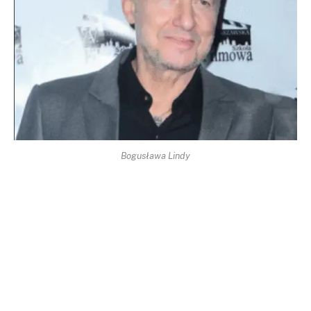
Bogusława Lindy