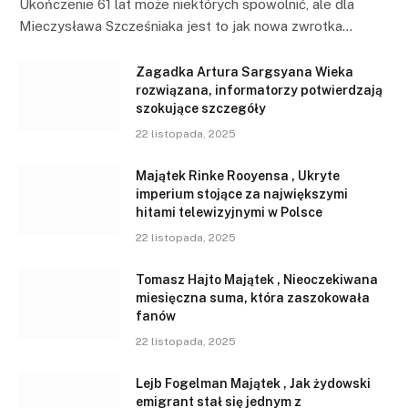
Ukończenie 61 lat może niektórych spowolnić, ale dla
Mieczysława Szcześniaka jest to jak nowa zwrotka…
Zagadka Artura Sargsyana Wieka
rozwiązana, informatorzy potwierdzają
szokujące szczegóły
22 listopada, 2025
Majątek Rinke Rooyensa , Ukryte
imperium stojące za największymi
hitami telewizyjnymi w Polsce
22 listopada, 2025
Tomasz Hajto Majątek , Nieoczekiwana
miesięczna suma, która zaszokowała
fanów
22 listopada, 2025
Lejb Fogelman Majątek , Jak żydowski
emigrant stał się jednym z