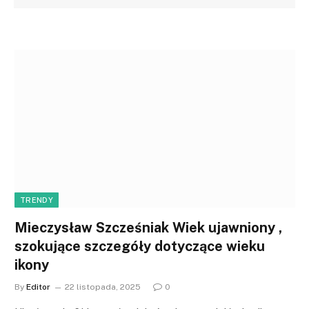
TRENDY
Mieczysław Szcześniak Wiek ujawniony ,
szokujące szczegóły dotyczące wieku
ikony
By
Editor
22 listopada, 2025
0