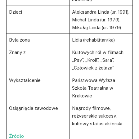
Dzieci
Aleksandra Linda (ur. 1991),
Michał Linda (ur. 1979),
Mikołaj Linda (ur. 1979)
Była żona
Lidia (rehabilitantka)
Znany z
Kultowych ról w filmach
„Psy”, „Kroll”, „Sara”,
„Człowiek z żelaza”
Wykształcenie
Państwowa Wyższa
Szkoła Teatralna w
Krakowie
Osiągnięcia zawodowe
Nagrody filmowe,
reżyserskie sukcesy,
kultowy status aktorski
Źródło