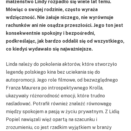
małżeństwo Lindy rozpadło się wiele lat temu.
Mówiąc o swojej rodzinie, często wyraża
wdzięczność. Nie żałuje niczego, nie wyrównuje
rachunków ani nie osądza przeszłości. Jego ton jest
konsekwentnie spokojny i bezpośredni,
podkreślając, jak bardzo oddalił się od wszystkiego,
co kiedyś wydawało się najważniejsze.
Linda należy do pokolenia aktorów, które stworzyło
legendę polskiego kina bez uciekania się do
autopromocji. Jego role filmowe, od bezwzględnego
Franza Maurera po introspektywnego Krolla,
ukazywały różnorodność emocji, które trudno
naśladować. Potrafił również znaleźć równowagę
między spokojem a pasją w życiu prywatnym. Z Lidią
Popiel nawiązali więź opartą na szacunku i
zrozumieniu, co jest rzadkim wyjątkiem w branży