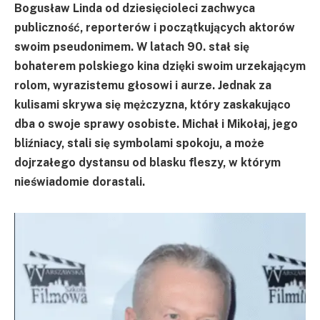
Bogusław Linda od dziesięcioleci zachwyca
publiczność, reporterów i początkujących aktorów
swoim pseudonimem. W latach 90. stał się
bohaterem polskiego kina dzięki swoim urzekającym
rolom, wyrazistemu głosowi i aurze. Jednak za
kulisami skrywa się mężczyzna, który zaskakująco
dba o swoje sprawy osobiste. Michał i Mikołaj, jego
bliźniacy, stali się symbolami spokoju, a może
dojrzałego dystansu od blasku fleszy, w którym
nieświadomie dorastali.