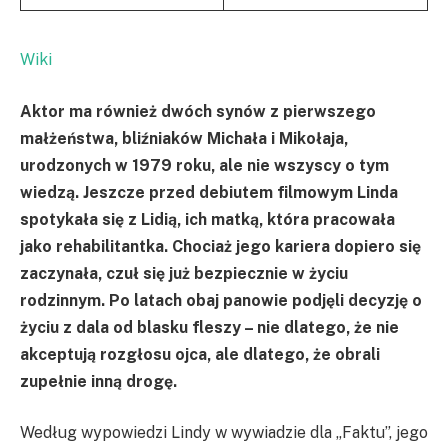
Wiki
Aktor ma również dwóch synów z pierwszego
małżeństwa, bliźniaków Michała i Mikołaja,
urodzonych w 1979 roku, ale nie wszyscy o tym
wiedzą. Jeszcze przed debiutem filmowym Linda
spotykała się z Lidią, ich matką, która pracowała
jako rehabilitantka. Chociaż jego kariera dopiero się
zaczynała, czuł się już bezpiecznie w życiu
rodzinnym. Po latach obaj panowie podjęli decyzję o
życiu z dala od blasku fleszy – nie dlatego, że nie
akceptują rozgłosu ojca, ale dlatego, że obrali
zupełnie inną drogę.
Według wypowiedzi Lindy w wywiadzie dla „Faktu”, jego