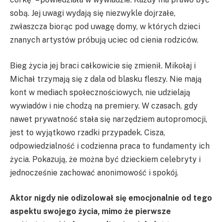
sobą. Jej uwagi wydają się niezwykle dojrzałe,
zwłaszcza biorąc pod uwagę domy, w których dzieci
znanych artystów próbują uciec od cienia rodziców.
Bieg życia jej braci całkowicie się zmienił. Mikołaj i
Michał trzymają się z dala od blasku fleszy. Nie mają
kont w mediach społecznościowych, nie udzielają
wywiadów i nie chodzą na premiery. W czasach, gdy
nawet prywatność stała się narzędziem autopromocji,
jest to wyjątkowo rzadki przypadek. Cisza,
odpowiedzialność i codzienna praca to fundamenty ich
życia. Pokazują, że można być dzieckiem celebryty i
jednocześnie zachować anonimowość i spokój.
Aktor nigdy nie odizolował się emocjonalnie od tego
aspektu swojego życia, mimo że pierwsze