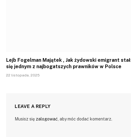
Lejb Fogelman Majątek , Jak żydowski emigrant stał
się jednym z najbogatszych prawników w Polsce
22 listopada, 2025
LEAVE A REPLY
Musisz się
zalogować
, aby móc dodać komentarz.