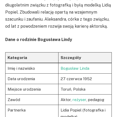
długoletnim związku z fotografką i byłą modelką Lidią
Popiel. Zbudowali relację opartą na wzajemnym
szacunku i zaufaniu. Aleksandra, córka z tego związku,
od lat z powodzeniem rozwija swoją karierę aktorską.
Dane o rodzinie Bogusława Lindy
Kategoria
Szczegóły
Imię i nazwisko
Bogusław Linda
Data urodzenia
27 czerwca 1952
Miejsce urodzenia
Toruń, Polska
Zawód
Aktor,
reżyser
, pedagog
Partnerka
Lidia Popiel (fotografka i
modelka)