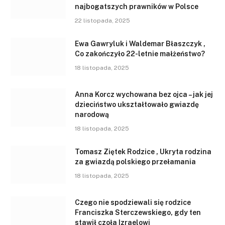
najbogatszych prawników w Polsce
22 listopada, 2025
Ewa Gawryluk i Waldemar Błaszczyk ,
Co zakończyło 22-letnie małżeństwo?
18 listopada, 2025
Anna Korcz wychowana bez ojca – jak jej
dzieciństwo ukształtowało gwiazdę
narodową
18 listopada, 2025
Tomasz Ziętek Rodzice , Ukryta rodzina
za gwiazdą polskiego przełamania
18 listopada, 2025
Czego nie spodziewali się rodzice
Franciszka Sterczewskiego, gdy ten
stawił czoła Izraelowi