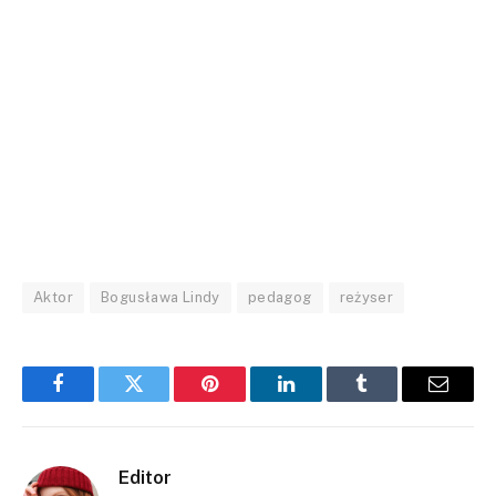
Aktor
Bogusława Lindy
pedagog
reżyser
Facebook
Twitter
Pinterest
LinkedIn
Tumblr
Email
Editor