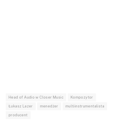
Head of Audio w Closer Music
Kompozytor
Łukasz Lazer
menedżer
multiinstrumentalista
producent