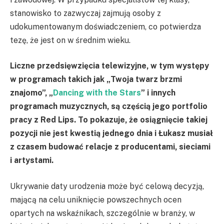
stanowisko to zazwyczaj zajmują osoby z
udokumentowanym doświadczeniem, co potwierdza
tezę, że jest on w średnim wieku.
Liczne przedsięwzięcia telewizyjne, w tym występy
w programach takich jak „Twoja twarz brzmi
znajomo”, „
Dancing with the Stars
” i innych
programach muzycznych, są częścią jego portfolio
pracy z Red Lips. To pokazuje, że osiągnięcie takiej
pozycji nie jest kwestią jednego dnia i Łukasz musiał
z czasem budować relacje z producentami, sieciami
i artystami.
Ukrywanie daty urodzenia może być celową decyzją,
mającą na celu uniknięcie powszechnych ocen
opartych na wskaźnikach, szczególnie w branży, w