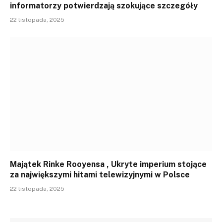
informatorzy potwierdzają szokujące szczegóły
22 listopada, 2025
Majątek Rinke Rooyensa , Ukryte imperium stojące
za największymi hitami telewizyjnymi w Polsce
22 listopada, 2025