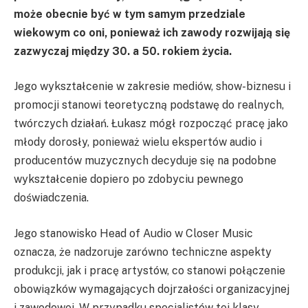
może obecnie być w tym samym przedziale
wiekowym co oni, ponieważ ich zawody rozwijają się
zazwyczaj między 30. a 50. rokiem życia.
Jego wykształcenie w zakresie mediów, show-biznesu i
promocji stanowi teoretyczną podstawę do realnych,
twórczych działań. Łukasz mógł rozpocząć pracę jako
młody dorosły, ponieważ wielu ekspertów audio i
producentów muzycznych decyduje się na podobne
wykształcenie dopiero po zdobyciu pewnego
doświadczenia.
Jego stanowisko Head of Audio w Closer Music
oznacza, że ​​nadzoruje zarówno techniczne aspekty
produkcji, jak i pracę artystów, co stanowi połączenie
obowiązków wymagających dojrzałości organizacyjnej
i zawodowej. W przypadku specjalistów tej klasy,