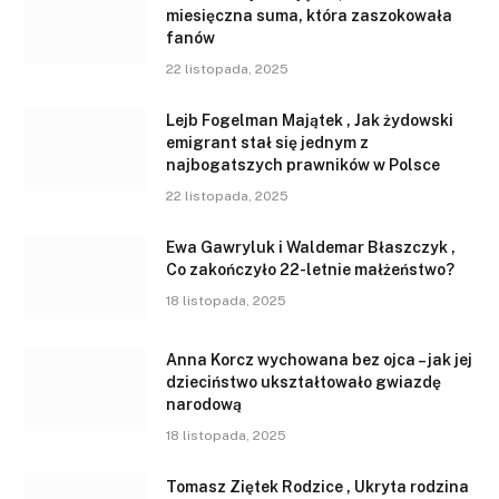
miesięczna suma, która zaszokowała
fanów
22 listopada, 2025
Lejb Fogelman Majątek , Jak żydowski
emigrant stał się jednym z
najbogatszych prawników w Polsce
22 listopada, 2025
Ewa Gawryluk i Waldemar Błaszczyk ,
Co zakończyło 22-letnie małżeństwo?
18 listopada, 2025
Anna Korcz wychowana bez ojca – jak jej
dzieciństwo ukształtowało gwiazdę
narodową
18 listopada, 2025
Tomasz Ziętek Rodzice , Ukryta rodzina