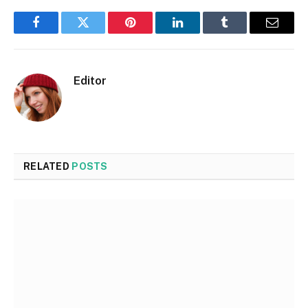
Facebook
Twitter
Pinterest
LinkedIn
Tumblr
Email
Editor
RELATED
POSTS