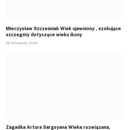
Mieczysław Szcześniak Wiek ujawniony , szokujące
szczegóły dotyczące wieku ikony
22 listopada, 2025
Zagadka Artura Sargsyana Wieka rozwiązana,