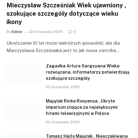
Mieczysław Szcześniak Wiek ujawniony ,
szokujące szczegóły dotyczące wieku
ikony
By
Editor
22 listopada, 2025
0
Ukończenie 61 lat może niektórych spowolnić, ale dla
Mieczysława Szcześniaka jest to jak nowa zwrotka…
Zagadka Artura Sargsyana Wieka
rozwiązana, informatorzy potwierdzają
szokujące szczegóły
22 listopada, 2025
Majątek Rinke Rooyensa , Ukryte
imperium stojące za największymi
hitami telewizyjnymi w Polsce
22 listopada, 2025
Tomasz Hajto Majątek , Nieoczekiwana