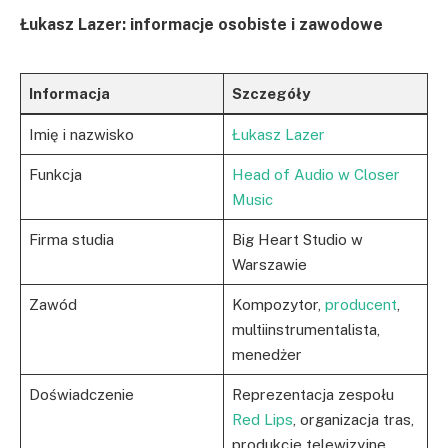
Łukasz Lazer: informacje osobiste i zawodowe
Informacja
Szczegóły
Imię i nazwisko
Łukasz Lazer
Funkcja
Head of Audio w Closer
Music
Firma studia
Big Heart Studio w
Warszawie
Zawód
Kompozytor,
producent
,
multiinstrumentalista,
menedżer
Doświadczenie
Reprezentacja zespołu
Red Lips
, organizacja tras,
produkcje telewizyjne