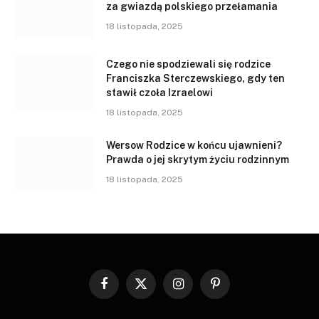
za gwiazdą polskiego przełamania
18 listopada, 2025
Czego nie spodziewali się rodzice
Franciszka Sterczewskiego, gdy ten
stawił czoła Izraelowi
18 listopada, 2025
Wersow Rodzice w końcu ujawnieni?
Prawda o jej skrytym życiu rodzinnym
18 listopada, 2025
Facebook
X
Instagram
Pinterest
(Twitter)