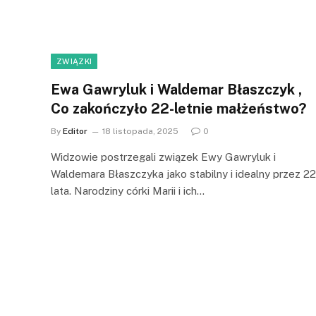
ZWIĄZKI
Ewa Gawryluk i Waldemar Błaszczyk ,
Co zakończyło 22-letnie małżeństwo?
By
Editor
18 listopada, 2025
0
Widzowie postrzegali związek Ewy Gawryluk i
Waldemara Błaszczyka jako stabilny i idealny przez 22
lata. Narodziny córki Marii i ich…