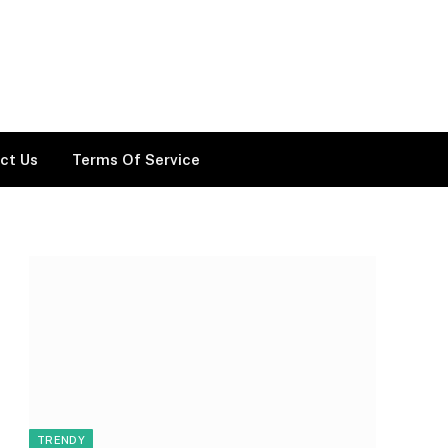
ct Us
Terms Of Service
TRENDY