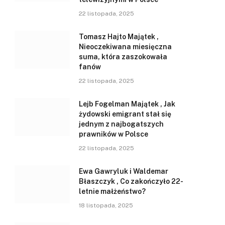
22 listopada, 2025
Tomasz Hajto Majątek ,
Nieoczekiwana miesięczna
suma, która zaszokowała
fanów
22 listopada, 2025
Lejb Fogelman Majątek , Jak
żydowski emigrant stał się
jednym z najbogatszych
prawników w Polsce
22 listopada, 2025
Ewa Gawryluk i Waldemar
Błaszczyk , Co zakończyło 22-
letnie małżeństwo?
18 listopada, 2025