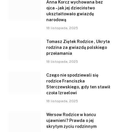
Anna Korcz wychowana bez
ojca – jak jej dzieciństwo
ukształtowało gwiazdę
narodową
18 listopada, 2025
Tomasz Ziętek Rodzice , Ukryta
rodzina za gwiazdą polskiego
przełamania
18 listopada, 2025
Czego nie spodziewali się
rodzice Franciszka
Sterczewskiego, gdy ten stawił
czoła Izraelowi
18 listopada, 2025
Wersow Rodzice w końcu
ujawnieni? Prawda o jej
skrytym życiu rodzinnym