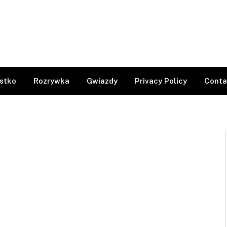
stko
Rozrywka
Gwiazdy
Privacy Policy
Conta