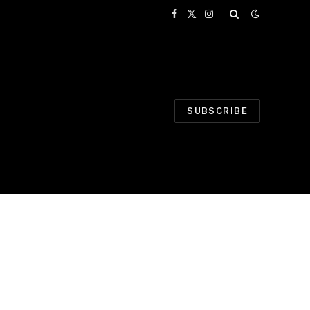
Facebook
X
Instagram
(Twitter)
SUBSCRIBE