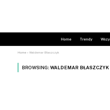
Home
Trendy
Wszy
Home
»
Waldemar Błaszczyk
BROWSING:
WALDEMAR BŁASZCZYK