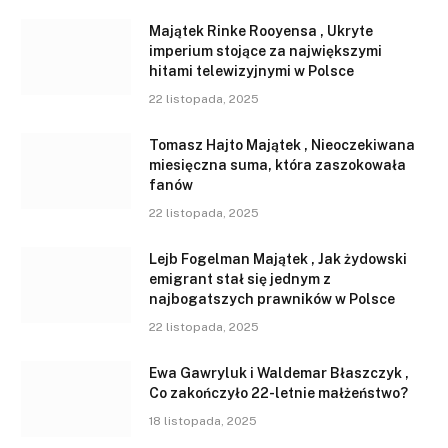
Majątek Rinke Rooyensa , Ukryte
imperium stojące za największymi
hitami telewizyjnymi w Polsce
22 listopada, 2025
Tomasz Hajto Majątek , Nieoczekiwana
miesięczna suma, która zaszokowała
fanów
22 listopada, 2025
Lejb Fogelman Majątek , Jak żydowski
emigrant stał się jednym z
najbogatszych prawników w Polsce
22 listopada, 2025
Ewa Gawryluk i Waldemar Błaszczyk ,
Co zakończyło 22-letnie małżeństwo?
18 listopada, 2025