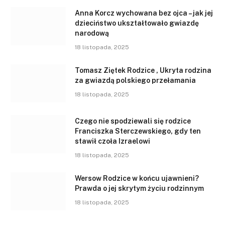
Anna Korcz wychowana bez ojca – jak jej
dzieciństwo ukształtowało gwiazdę
narodową
18 listopada, 2025
Tomasz Ziętek Rodzice , Ukryta rodzina
za gwiazdą polskiego przełamania
18 listopada, 2025
Czego nie spodziewali się rodzice
Franciszka Sterczewskiego, gdy ten
stawił czoła Izraelowi
18 listopada, 2025
Wersow Rodzice w końcu ujawnieni?
Prawda o jej skrytym życiu rodzinnym
18 listopada, 2025