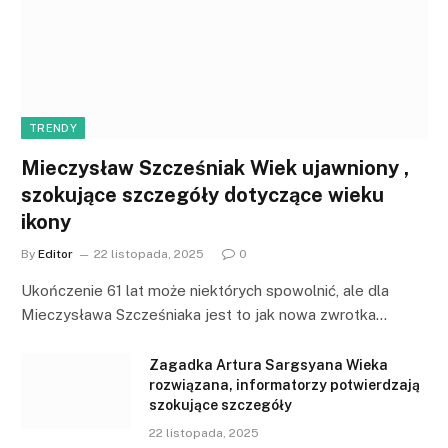
TRENDY
Mieczysław Szcześniak Wiek ujawniony ,
szokujące szczegóły dotyczące wieku
ikony
By
Editor
22 listopada, 2025
0
Ukończenie 61 lat może niektórych spowolnić, ale dla
Mieczysława Szcześniaka jest to jak nowa zwrotka…
Zagadka Artura Sargsyana Wieka
rozwiązana, informatorzy potwierdzają
szokujące szczegóły
22 listopada, 2025