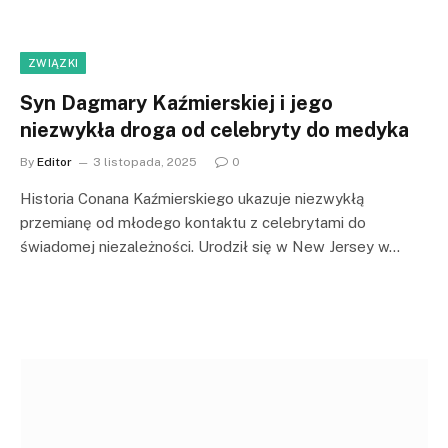
ZWIĄZKI
Syn Dagmary Kaźmierskiej i jego
niezwykła droga od celebryty do medyka
By
Editor
3 listopada, 2025
0
Historia Conana Kaźmierskiego ukazuje niezwykłą
przemianę od młodego kontaktu z celebrytami do
świadomej niezależności. Urodził się w New Jersey w…