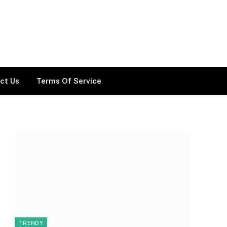
ct Us
Terms Of Service
TRENDY