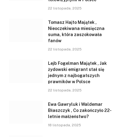
22 listopada, 2025
Tomasz Hajto Majątek ,
Nieoczekiwana miesięczna
suma, która zaszokowała
fanów
22 listopada, 2025
Lejb Fogelman Majątek , Jak
żydowski emigrant stał się
jednym z najbogatszych
prawników w Polsce
22 listopada, 2025
Ewa Gawryluk i Waldemar
Błaszczyk , Co zakończyło 22-
letnie małżeństwo?
18 listopada, 2025