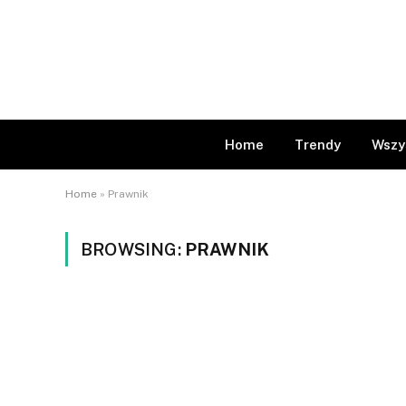
Home
Trendy
Wszy
Home
»
Prawnik
BROWSING:
PRAWNIK