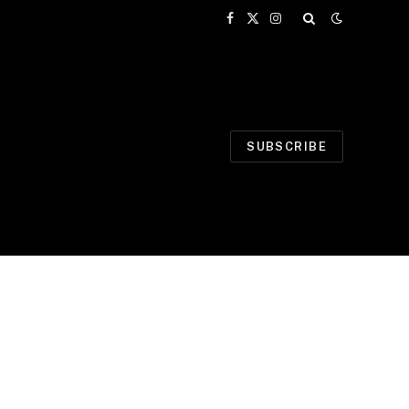
Facebook
X
Instagram
(Twitter)
SUBSCRIBE