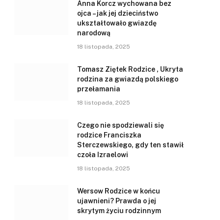
Anna Korcz wychowana bez
ojca – jak jej dzieciństwo
ukształtowało gwiazdę
narodową
18 listopada, 2025
Tomasz Ziętek Rodzice , Ukryta
rodzina za gwiazdą polskiego
przełamania
18 listopada, 2025
Czego nie spodziewali się
rodzice Franciszka
Sterczewskiego, gdy ten stawił
czoła Izraelowi
18 listopada, 2025
Wersow Rodzice w końcu
ujawnieni? Prawda o jej
skrytym życiu rodzinnym