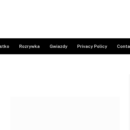
stko
Rozrywka
Gwiazdy
Privacy Policy
Conta