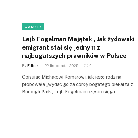
GWIAZDY
Lejb Fogelman Majątek , Jak żydowski
emigrant stał się jednym z
najbogatszych prawników w Polsce
By
Editor
22 listopada, 2025
0
Opisując Michałowi Komarowi, jak jego rodzina
próbowała „wydać go za córkę bogatego piekarza z
Borough Park”, Lejb Fogelman często sięga…