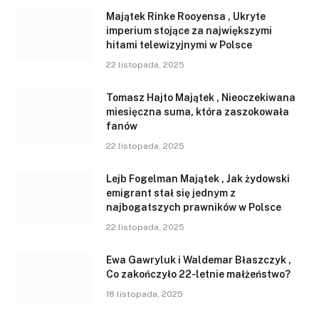
Majątek Rinke Rooyensa , Ukryte
imperium stojące za największymi
hitami telewizyjnymi w Polsce
22 listopada, 2025
Tomasz Hajto Majątek , Nieoczekiwana
miesięczna suma, która zaszokowała
fanów
22 listopada, 2025
Lejb Fogelman Majątek , Jak żydowski
emigrant stał się jednym z
najbogatszych prawników w Polsce
22 listopada, 2025
Ewa Gawryluk i Waldemar Błaszczyk ,
Co zakończyło 22-letnie małżeństwo?
18 listopada, 2025