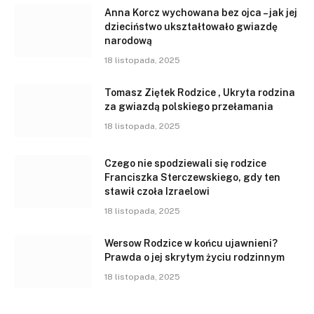
Anna Korcz wychowana bez ojca – jak jej
dzieciństwo ukształtowało gwiazdę
narodową
18 listopada, 2025
Tomasz Ziętek Rodzice , Ukryta rodzina
za gwiazdą polskiego przełamania
18 listopada, 2025
Czego nie spodziewali się rodzice
Franciszka Sterczewskiego, gdy ten
stawił czoła Izraelowi
18 listopada, 2025
Wersow Rodzice w końcu ujawnieni?
Prawda o jej skrytym życiu rodzinnym
18 listopada, 2025