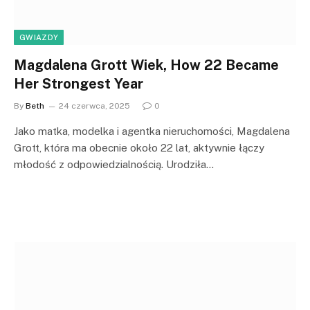
GWIAZDY
Magdalena Grott Wiek, How 22 Became
Her Strongest Year
By
Beth
24 czerwca, 2025
0
Jako matka, modelka i agentka nieruchomości, Magdalena
Grott, która ma obecnie około 22 lat, aktywnie łączy
młodość z odpowiedzialnością. Urodziła…