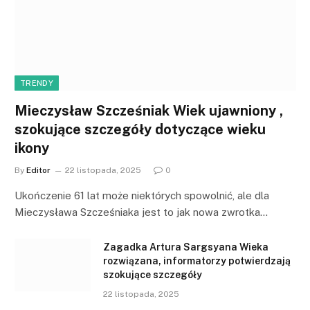
TRENDY
Mieczysław Szcześniak Wiek ujawniony ,
szokujące szczegóły dotyczące wieku
ikony
By
Editor
22 listopada, 2025
0
Ukończenie 61 lat może niektórych spowolnić, ale dla
Mieczysława Szcześniaka jest to jak nowa zwrotka…
Zagadka Artura Sargsyana Wieka
rozwiązana, informatorzy potwierdzają
szokujące szczegóły
22 listopada, 2025