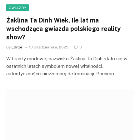
GWIAZDY
Żaklina Ta Dinh Wiek, Ile lat ma
wschodząca gwiazda polskiego reality
show?
By
Editor
13 października, 2025
0
W branży modowej nazwisko Żaklina Ta Dinh stało się w
ostatnich latach symbolem nowej witalności,
autentyczności i niezłomnej determinacji. Pomimo…