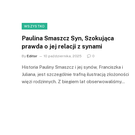
WSZYSTKO
Paulina Smaszcz Syn, Szokująca
prawda o jej relacji z synami
By
Editor
10 października, 2025
0
Historia Pauliny Smaszcz i jej synów, Franciszka i
Juliana, jest szczególnie trafną ilustracją złożoności
więzi rodzinnych. Z biegiem lat obserwowaliśmy…