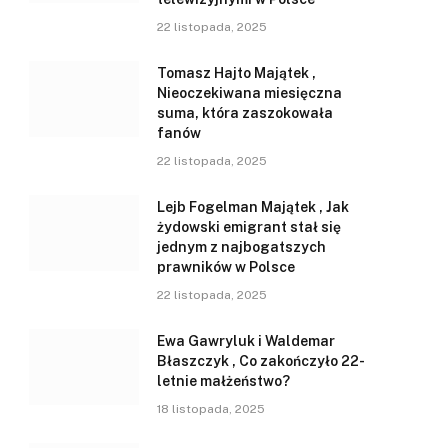
22 listopada, 2025
Tomasz Hajto Majątek ,
Nieoczekiwana miesięczna
suma, która zaszokowała
fanów
22 listopada, 2025
Lejb Fogelman Majątek , Jak
żydowski emigrant stał się
jednym z najbogatszych
prawników w Polsce
22 listopada, 2025
Ewa Gawryluk i Waldemar
Błaszczyk , Co zakończyło 22-
letnie małżeństwo?
18 listopada, 2025