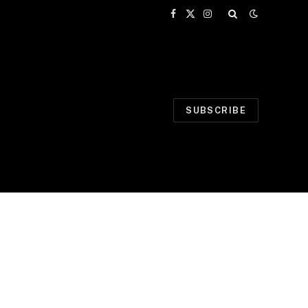
Facebook
X
Instagram
(Twitter)
SUBSCRIBE