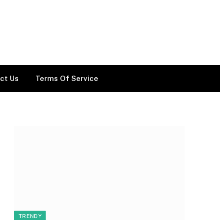
ct Us
Terms Of Service
TRENDY