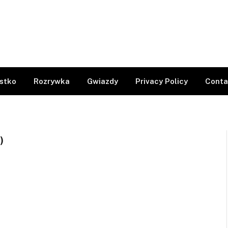
stko
Rozrywka
Gwiazdy
Privacy Policy
Conta
)