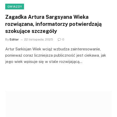
GWIAZDY
Zagadka Artura Sargsyana Wieka
rozwiązana, informatorzy potwierdzają
szokujące szczegóły
By
Editor
22 listopada, 2025
0
Artur Sarkisjan Wiek wciąż wzbudza zainteresowanie,
ponieważ coraz liczniejsza publiczność jest ciekawa, jak
jego wiek wpisuje się w stale rozwijającą…