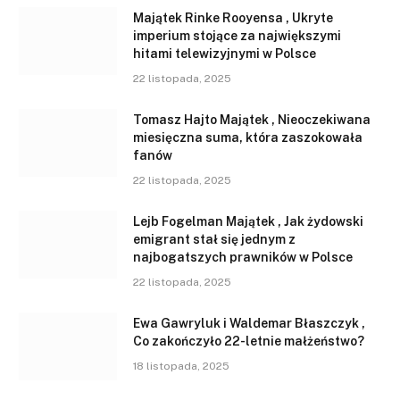
Majątek Rinke Rooyensa , Ukryte
imperium stojące za największymi
hitami telewizyjnymi w Polsce
22 listopada, 2025
Tomasz Hajto Majątek , Nieoczekiwana
miesięczna suma, która zaszokowała
fanów
22 listopada, 2025
Lejb Fogelman Majątek , Jak żydowski
emigrant stał się jednym z
najbogatszych prawników w Polsce
22 listopada, 2025
Ewa Gawryluk i Waldemar Błaszczyk ,
Co zakończyło 22-letnie małżeństwo?
18 listopada, 2025