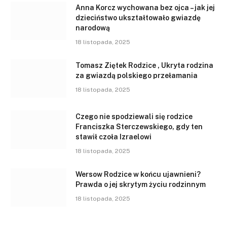
Anna Korcz wychowana bez ojca – jak jej
dzieciństwo ukształtowało gwiazdę
narodową
18 listopada, 2025
Tomasz Ziętek Rodzice , Ukryta rodzina
za gwiazdą polskiego przełamania
18 listopada, 2025
Czego nie spodziewali się rodzice
Franciszka Sterczewskiego, gdy ten
stawił czoła Izraelowi
18 listopada, 2025
Wersow Rodzice w końcu ujawnieni?
Prawda o jej skrytym życiu rodzinnym
18 listopada, 2025