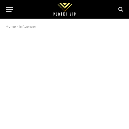
Home
»
influencer