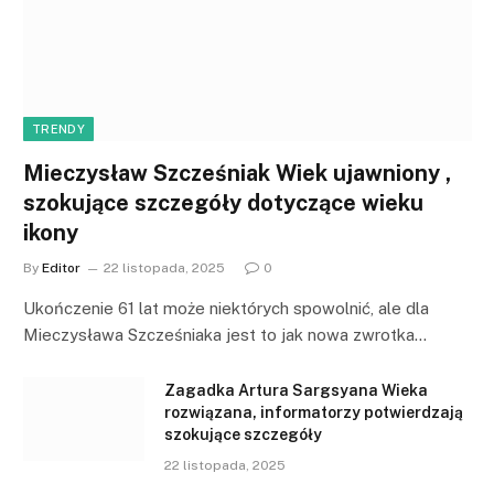
TRENDY
Mieczysław Szcześniak Wiek ujawniony ,
szokujące szczegóły dotyczące wieku
ikony
By
Editor
22 listopada, 2025
0
Ukończenie 61 lat może niektórych spowolnić, ale dla
Mieczysława Szcześniaka jest to jak nowa zwrotka…
Zagadka Artura Sargsyana Wieka
rozwiązana, informatorzy potwierdzają
szokujące szczegóły
22 listopada, 2025