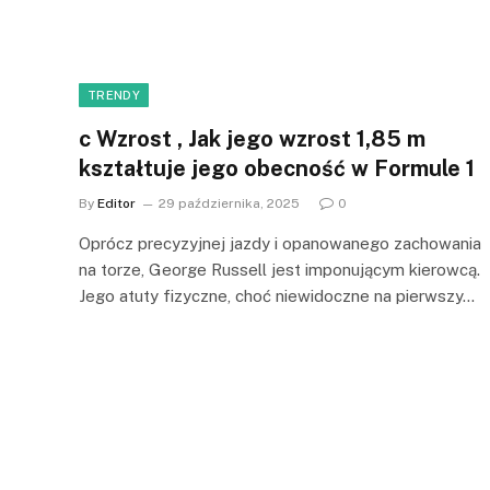
TRENDY
c Wzrost , Jak jego wzrost 1,85 m
kształtuje jego obecność w Formule 1
By
Editor
29 października, 2025
0
Oprócz precyzyjnej jazdy i opanowanego zachowania
na torze, George Russell jest imponującym kierowcą.
Jego atuty fizyczne, choć niewidoczne na pierwszy…