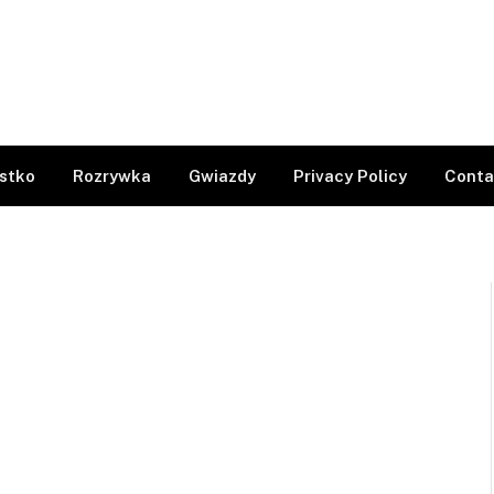
stko
Rozrywka
Gwiazdy
Privacy Policy
Conta