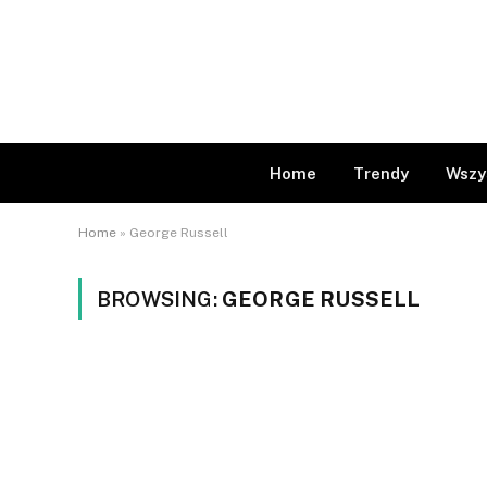
Home
Trendy
Wszy
Home
»
George Russell
BROWSING:
GEORGE RUSSELL