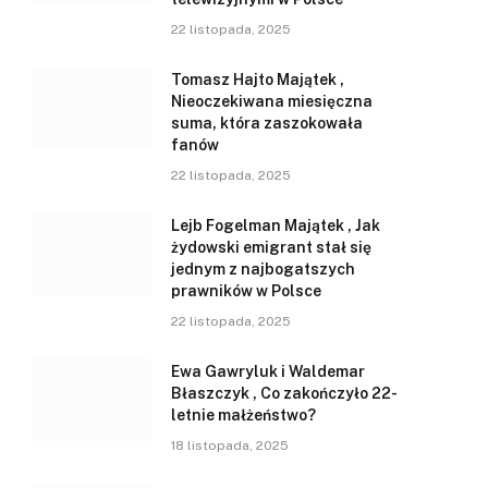
22 listopada, 2025
Tomasz Hajto Majątek ,
Nieoczekiwana miesięczna
suma, która zaszokowała
fanów
22 listopada, 2025
Lejb Fogelman Majątek , Jak
żydowski emigrant stał się
jednym z najbogatszych
prawników w Polsce
22 listopada, 2025
Ewa Gawryluk i Waldemar
Błaszczyk , Co zakończyło 22-
letnie małżeństwo?
18 listopada, 2025