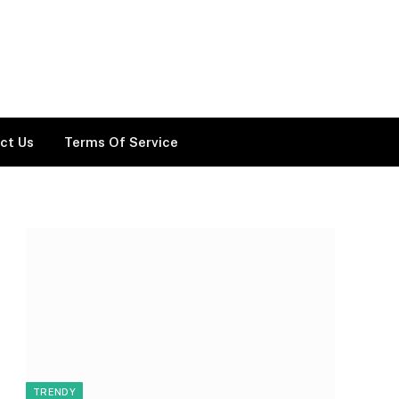
ct Us
Terms Of Service
TRENDY