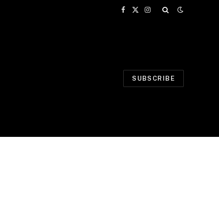
Facebook
X
Instagram
(Twitter)
SUBSCRIBE