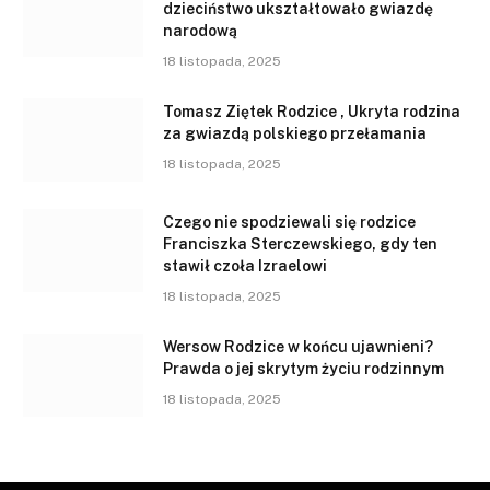
dzieciństwo ukształtowało gwiazdę
narodową
18 listopada, 2025
Tomasz Ziętek Rodzice , Ukryta rodzina
za gwiazdą polskiego przełamania
18 listopada, 2025
Czego nie spodziewali się rodzice
Franciszka Sterczewskiego, gdy ten
stawił czoła Izraelowi
18 listopada, 2025
Wersow Rodzice w końcu ujawnieni?
Prawda o jej skrytym życiu rodzinnym
18 listopada, 2025