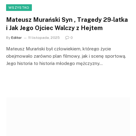
WSZYSTKO
Mateusz Murański Syn , Tragedy 29-latka
i Jak Jego Ojciec Walczy z Hejtem
By
Editor
11 listopada, 2025
0
Mateusz Murański był człowiekiem, którego życie
obejmowało zarówno plan filmowy, jak i scenę sportową.
Jego historia to historia młodego mężczyzny…