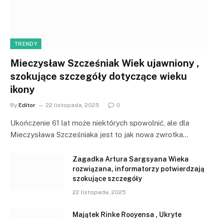
TRENDY
Mieczysław Szcześniak Wiek ujawniony ,
szokujące szczegóły dotyczące wieku
ikony
By
Editor
22 listopada, 2025
0
Ukończenie 61 lat może niektórych spowolnić, ale dla
Mieczysława Szcześniaka jest to jak nowa zwrotka…
Zagadka Artura Sargsyana Wieka
rozwiązana, informatorzy potwierdzają
szokujące szczegóły
22 listopada, 2025
Majątek Rinke Rooyensa , Ukryte