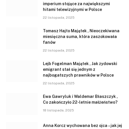
imperium stojące za największymi
hitami telewizyjnymi w Polsce
22 listopada, 2025
Tomasz Hajto Majątek , Nieoczekiwana
miesięczna suma, która zaszokowała
fanów
22 listopada, 2025
Lejb Fogelman Majątek , Jak żydowski
emigrant stał się jednym z
najbogatszych prawników w Polsce
22 listopada, 2025
Ewa Gawryluk i Waldemar Błaszczyk ,
Co zakończyło 22-letnie małżeństwo?
18 listopada, 2025
Anna Korcz wychowana bez ojca – jak jej