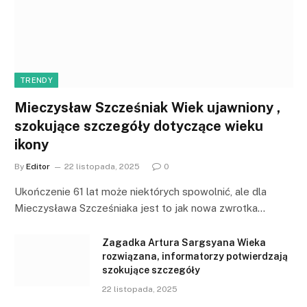
TRENDY
Mieczysław Szcześniak Wiek ujawniony ,
szokujące szczegóły dotyczące wieku
ikony
By
Editor
22 listopada, 2025
0
Ukończenie 61 lat może niektórych spowolnić, ale dla
Mieczysława Szcześniaka jest to jak nowa zwrotka…
Zagadka Artura Sargsyana Wieka
rozwiązana, informatorzy potwierdzają
szokujące szczegóły
22 listopada, 2025