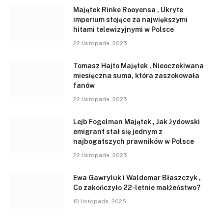
Majątek Rinke Rooyensa , Ukryte
imperium stojące za największymi
hitami telewizyjnymi w Polsce
22 listopada, 2025
Tomasz Hajto Majątek , Nieoczekiwana
miesięczna suma, która zaszokowała
fanów
22 listopada, 2025
Lejb Fogelman Majątek , Jak żydowski
emigrant stał się jednym z
najbogatszych prawników w Polsce
22 listopada, 2025
Ewa Gawryluk i Waldemar Błaszczyk ,
Co zakończyło 22-letnie małżeństwo?
18 listopada, 2025