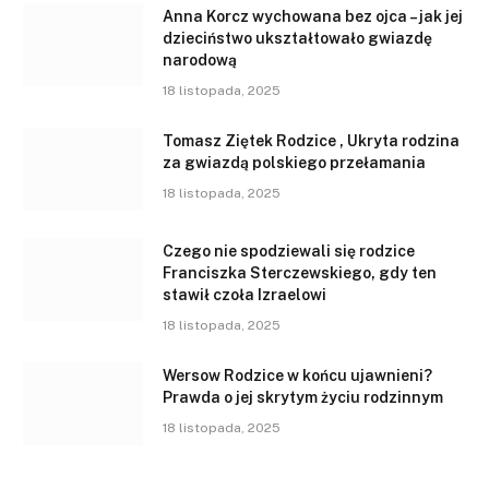
Anna Korcz wychowana bez ojca – jak jej
dzieciństwo ukształtowało gwiazdę
narodową
18 listopada, 2025
Tomasz Ziętek Rodzice , Ukryta rodzina
za gwiazdą polskiego przełamania
18 listopada, 2025
Czego nie spodziewali się rodzice
Franciszka Sterczewskiego, gdy ten
stawił czoła Izraelowi
18 listopada, 2025
Wersow Rodzice w końcu ujawnieni?
Prawda o jej skrytym życiu rodzinnym
18 listopada, 2025