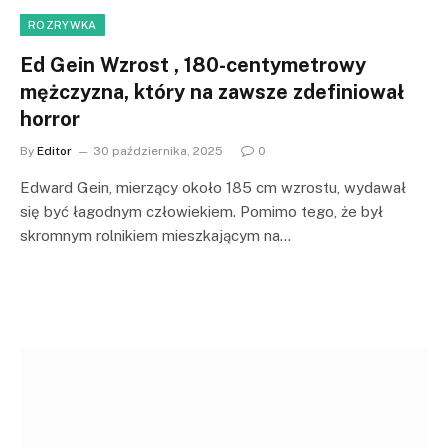
ROZRYWKA
Ed Gein Wzrost , 180-centymetrowy
mężczyzna, który na zawsze zdefiniował
horror
By
Editor
30 października, 2025
0
Edward Gein, mierzący około 185 cm wzrostu, wydawał
się być łagodnym człowiekiem. Pomimo tego, że był
skromnym rolnikiem mieszkającym na…