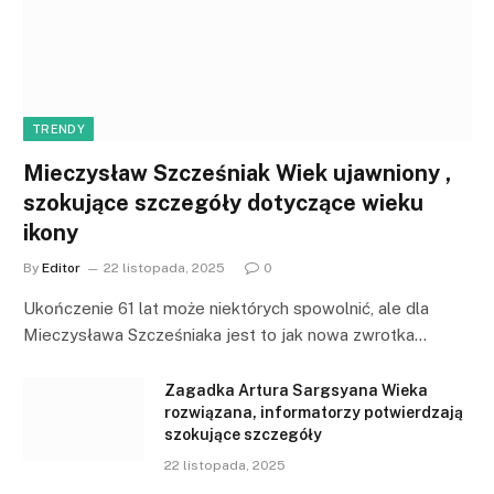
TRENDY
Mieczysław Szcześniak Wiek ujawniony ,
szokujące szczegóły dotyczące wieku
ikony
By
Editor
22 listopada, 2025
0
Ukończenie 61 lat może niektórych spowolnić, ale dla
Mieczysława Szcześniaka jest to jak nowa zwrotka…
Zagadka Artura Sargsyana Wieka
rozwiązana, informatorzy potwierdzają
szokujące szczegóły
22 listopada, 2025