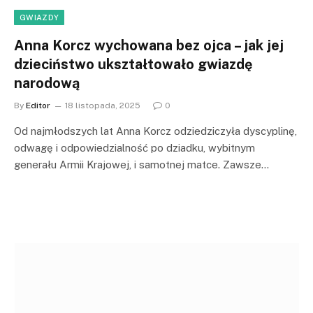
GWIAZDY
Anna Korcz wychowana bez ojca – jak jej
dzieciństwo ukształtowało gwiazdę
narodową
By
Editor
18 listopada, 2025
0
Od najmłodszych lat Anna Korcz odziedziczyła dyscyplinę,
odwagę i odpowiedzialność po dziadku, wybitnym
generału Armii Krajowej, i samotnej matce. Zawsze…