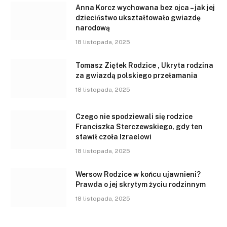
Anna Korcz wychowana bez ojca – jak jej
dzieciństwo ukształtowało gwiazdę
narodową
18 listopada, 2025
Tomasz Ziętek Rodzice , Ukryta rodzina
za gwiazdą polskiego przełamania
18 listopada, 2025
Czego nie spodziewali się rodzice
Franciszka Sterczewskiego, gdy ten
stawił czoła Izraelowi
18 listopada, 2025
Wersow Rodzice w końcu ujawnieni?
Prawda o jej skrytym życiu rodzinnym
18 listopada, 2025