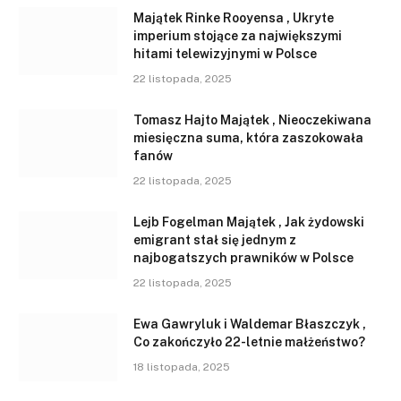
Majątek Rinke Rooyensa , Ukryte
imperium stojące za największymi
hitami telewizyjnymi w Polsce
22 listopada, 2025
Tomasz Hajto Majątek , Nieoczekiwana
miesięczna suma, która zaszokowała
fanów
22 listopada, 2025
Lejb Fogelman Majątek , Jak żydowski
emigrant stał się jednym z
najbogatszych prawników w Polsce
22 listopada, 2025
Ewa Gawryluk i Waldemar Błaszczyk ,
Co zakończyło 22-letnie małżeństwo?
18 listopada, 2025